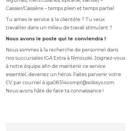
légumes, mets cuisinés, épicerie, viande) –
Caissier/Caissière – temps plein et temps partiel
Tu aimes le service à la clientèle ? Tu veux
travailler dans un milieu de travail stimulant ?
Nous avons le poste qui te conviendra !
Nous sommes à la recherche de personnel dans
nos succursales IGA Extra à Rimouski. Joignez-vous
à notre équipe afin de maintenir ce service
essentiel, devenez un héros. Faites parvenir votre
CV par courriel à iga08314compt@sobeys.com.
Nous avons hâte de faire ta connaissance !