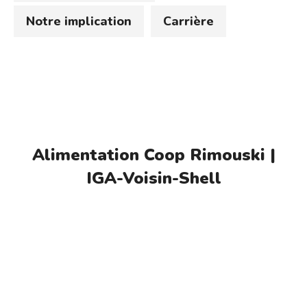
Notre implication
Carrière
Alimentation Coop Rimouski |
IGA-Voisin-Shell
DES NOUVELLES DE
VOTRE COOP