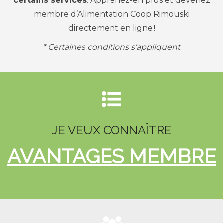
certains services
. Apprenez-en plus et devenez
membre d’Alimentation Coop Rimouski
directement en ligne
!
* Certaines conditions s’appliquent
JE VEUX CONNAÎTRE
AVANTAGES MEMBRE