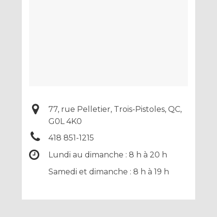
77, rue Pelletier, Trois-Pistoles, QC,
G0L 4K0
418 851-1215
Lundi au dimanche : 8 h à 20 h
Samedi et dimanche : 8 h à 19 h