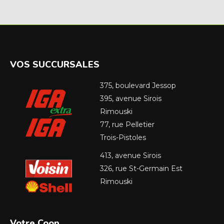
VOS SUCCURSALES
375, boulevard Jessop
395, avenue Sirois
Rimouski
77, rue Pelletier
Trois-Pistoles
413, avenue Sirois
326, rue St-Germain Est
Rimouski
Votre Coop