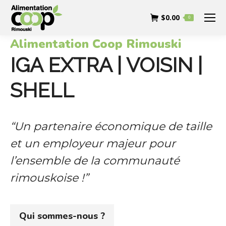
$
0.00
0
Alimentation Coop Rimouski
IGA EXTRA | VOISIN |
SHELL
“Un partenaire économique de taille
et un employeur majeur pour
l’ensemble de la communauté
rimouskoise !”
Qui sommes-nous ?