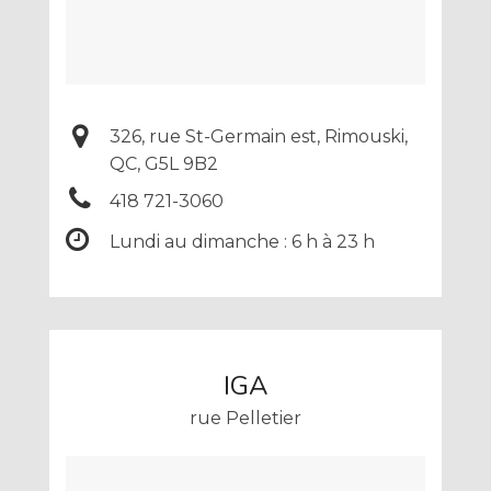
326, rue St-Germain est, Rimouski,
QC, G5L 9B2
418 721-3060
Lundi au dimanche : 6 h à 23 h
IGA
rue Pelletier