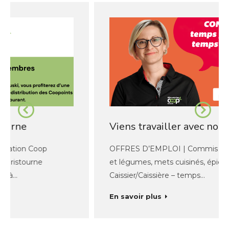
Viens travailler avec nous
OFFRES D’EMPLOI | Commis (boulangerie, fruits
et légumes, mets cuisinés, épicerie, viande) –
Caissier/Caissière – temps…
En savoir plus