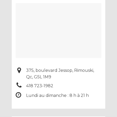
375, boulevard Jessop, Rimouski,
Qc, G5L 1M9
418 723-1982
Lundi au dimanche : 8 h à 21 h