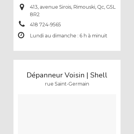
413, avenue Sirois, Rimouski, Qc, G5L
8R2
418 724-9565
Lundi au dimanche : 6 h à minuit
Dépanneur Voisin | Shell
rue Saint-Germain