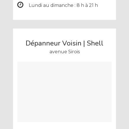
Lundi au dimanche : 8 h à 21 h
Dépanneur Voisin | Shell
avenue Sirois